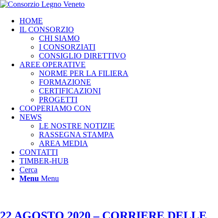
HOME
IL CONSORZIO
CHI SIAMO
I CONSORZIATI
CONSIGLIO DIRETTIVO
AREE OPERATIVE
NORME PER LA FILIERA
FORMAZIONE
CERTIFICAZIONI
PROGETTI
COOPERIAMO CON
NEWS
LE NOSTRE NOTIZIE
RASSEGNA STAMPA
AREA MEDIA
CONTATTI
TIMBER-HUB
Cerca
Menu
Menu
22 AGOSTO 2020 – CORRIERE DELLE