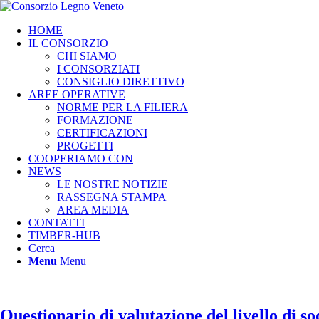
HOME
IL CONSORZIO
CHI SIAMO
I CONSORZIATI
CONSIGLIO DIRETTIVO
AREE OPERATIVE
NORME PER LA FILIERA
FORMAZIONE
CERTIFICAZIONI
PROGETTI
COOPERIAMO CON
NEWS
LE NOSTRE NOTIZIE
RASSEGNA STAMPA
AREA MEDIA
CONTATTI
TIMBER-HUB
Cerca
Menu
Menu
Questionario di valutazione del livello di s