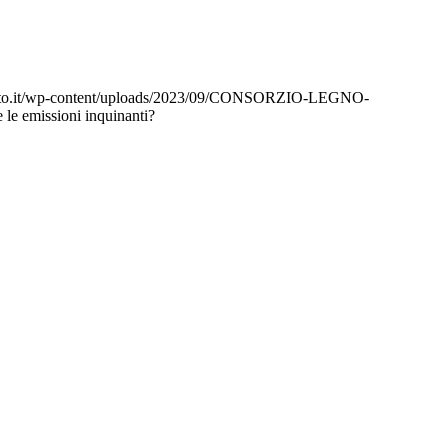
eto.it/wp-content/uploads/2023/09/CONSORZIO-LEGNO-
 le emissioni inquinanti?