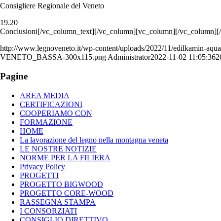
Consigliere Regionale del Veneto
19.20
Conclusioni[/vc_column_text][/vc_column][vc_column][/vc_column][
http://www.legnoveneto.it/wp-content/uploads/2022/11/edilkamin-aq
VENETO_BASSA-300x115.png
Administrator
2022-11-02 11:05:36
2
Pagine
AREA MEDIA
CERTIFICAZIONI
COOPERIAMO CON
FORMAZIONE
HOME
La lavorazione del legno nella montagna veneta
LE NOSTRE NOTIZIE
NORME PER LA FILIERA
Privacy Policy
PROGETTI
PROGETTO BIGWOOD
PROGETTO CORE-WOOD
RASSEGNA STAMPA
I CONSORZIATI
CONSIGLIO DIRETTIVO