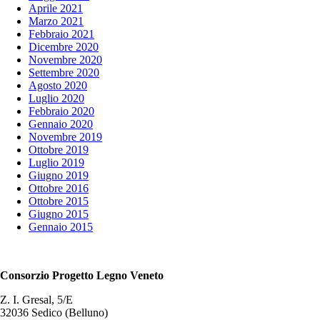
Aprile 2021
Marzo 2021
Febbraio 2021
Dicembre 2020
Novembre 2020
Settembre 2020
Agosto 2020
Luglio 2020
Febbraio 2020
Gennaio 2020
Novembre 2019
Ottobre 2019
Luglio 2019
Giugno 2019
Ottobre 2016
Ottobre 2015
Giugno 2015
Gennaio 2015
Consorzio Progetto Legno Veneto
Z. I. Gresal, 5/E
32036 Sedico (Belluno)