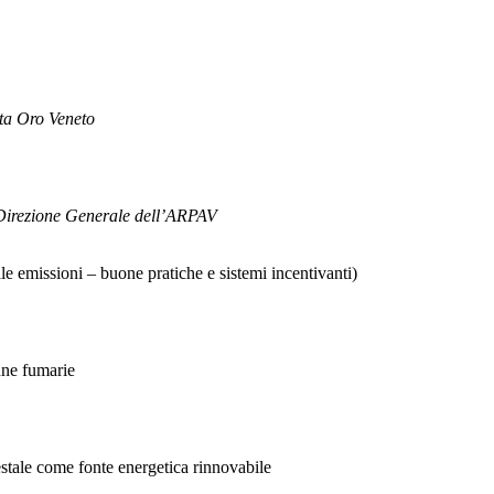
ta Oro Veneto
 Direzione Generale dell’ARPAV
le emissioni – buone pratiche e sistemi incentivanti)
nne fumarie
stale come fonte energetica rinnovabile