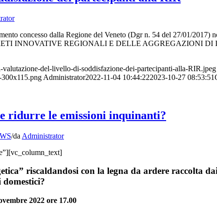
rator
cimento concesso dalla Regione del Veneto (Dgr n. 54 del 27/01/2017) 
 INNOVATIVE REGIONALI E DELLE AGGREGAZIONI DI IMPRESE. In 
alutazione-del-livello-di-soddisfazione-dei-partecipanti-alla-RIR.jpeg
300x115.png
Administrator
2022-11-04 10:44:22
2023-10-27 08:53:51
e ridurre le emissioni inquinanti?
WS
/
da
Administrator
e”][vc_column_text]
ica” riscaldandosi con la legna da ardere raccolta dai b
i domestici?
ovembre 2022 ore 17.00