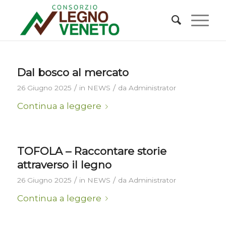
Dal bosco al mercato
/
/
26 Giugno 2025
in
NEWS
da
Administrator
Continua a leggere
TOFOLA – Raccontare storie
attraverso il legno
/
/
26 Giugno 2025
in
NEWS
da
Administrator
Continua a leggere