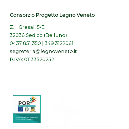
Consorzio Progetto Legno Veneto
Z. I. Gresal, 5/E
32036 Sedico (Belluno)
0437 851 350 | 349 3122061
segreteria@legnoveneto.it
P.IVA: 01133520252