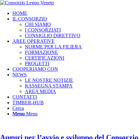
HOME
IL CONSORZIO
CHI SIAMO
I CONSORZIATI
CONSIGLIO DIRETTIVO
AREE OPERATIVE
NORME PER LA FILIERA
FORMAZIONE
CERTIFICAZIONI
PROGETTI
COOPERIAMO CON
NEWS
LE NOSTRE NOTIZIE
RASSEGNA STAMPA
AREA MEDIA
CONTATTI
TIMBER-HUB
Cerca
Menu
Menu
Auguri per l’avvio e sviluppo del Consorzio