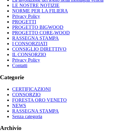
LE NOSTRE NOTIZIE
NORME PER LA FILIERA
Privacy Policy
PROGETTI
PROGETTO BIGWOOD
PROGETTO CORE-WOOD
RASSEGNA STAMPA
I CONSORZIATI
CONSIGLIO DIRETTIVO
IL CONSORZIO
Privacy Policy
Contatti
Categorie
CERTIFICAZIONI
CONSORZIO
FORESTA ORO VENETO
NEWS
RASSEGNA STAMPA
Senza categoria
Archivio