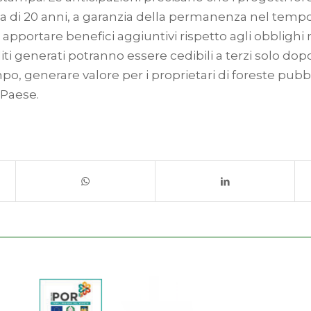
di 20 anni, a garanzia della permanenza nel tempo d
 apportare benefici aggiuntivi rispetto agli obblighi
diti generati potranno essere cedibili a terzi solo do
mpo, generare valore per i proprietari di foreste pubb
 Paese.