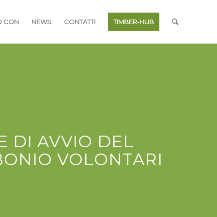
O CON
NEWS
CONTATTI
TIMBER-HUB
 DI AVVIO DEL
RBONIO VOLONTARI