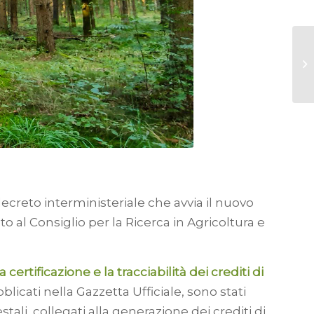
ecreto interministeriale che avvia il nuovo
ato al Consiglio per la Ricerca in Agricoltura e
 certificazione e la tracciabilità dei crediti di
icati nella Gazzetta Ufficiale, sono stati
ali, collegati alla generazione dei crediti di