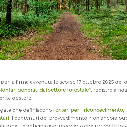
 per la firma avvenuta lo scorso 17 ottobre 2025 del d
lontari generati dal settore forestale
”, registro affid
 ente gestore.
gate che definiscono i
criteri per il riconoscimento, la
tari
. I contenuti del provvedimento, non ancora pubbl
ampa. Le anticipazioni precisano che i progetti forest