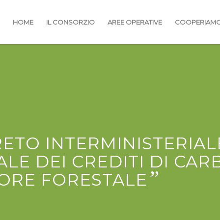
HOME
IL CONSORZIO
AREE OPERATIVE
COOPERIAM
ETO INTERMINISTERIALE
LE DEI CREDITI DI CA
”
TORE FORESTALE