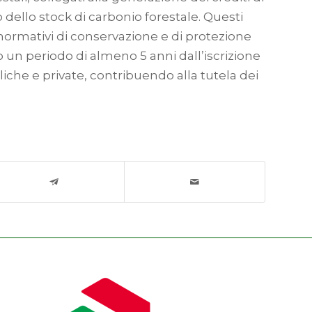
ello stock di carbonio forestale. Questi
 normativi di conservazione e di protezione
po un periodo di almeno 5 anni dall’iscrizione
liche e private, contribuendo alla tutela dei