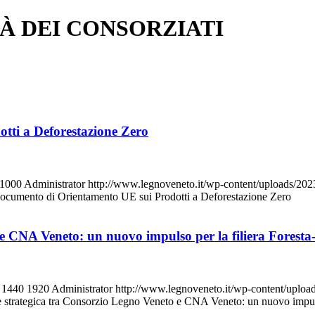
TÀ DEI CONSORZIATI
tti a Deforestazione Zero
1000
Administrator
http://www.legnoveneto.it/wp-content/uplo
Documento di Orientamento UE sui Prodotti a Deforestazione Zero
 e CNA Veneto: un nuovo impulso per la filiera Forest
1440
1920
Administrator
http://www.legnoveneto.it/wp-content
 strategica tra Consorzio Legno Veneto e CNA Veneto: un nuovo impuls