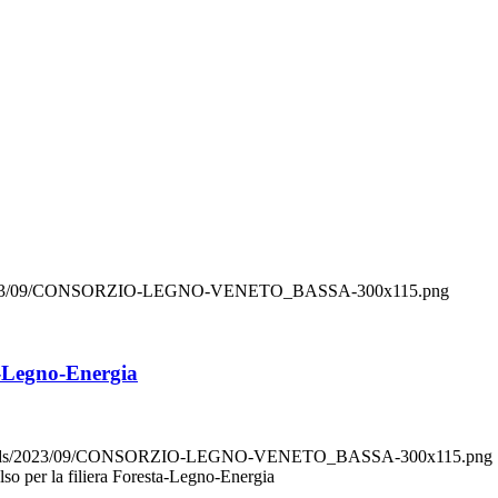
ads/2023/09/CONSORZIO-LEGNO-VENETO_BASSA-300x115.png
a-Legno-Energia
/uploads/2023/09/CONSORZIO-LEGNO-VENETO_BASSA-300x115.png
o per la filiera Foresta-Legno-Energia