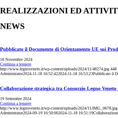
REALIZZAZIONI ED ATTIVI
NEWS
Pubblicato il Documento di Orientamento UE sui Prodo
18 Novembre 2024
Continua a leggere
http://www.legnoveneto.it/wp-content/uploads/2024/11/48274.jpg
448
Administrator
2024-11-18 16:52:42
2024-11-18 16:53:23
Pubblicato il 
Collaborazione strategica tra Consorzio Legno Veneto
19 Settembre 2024
Continua a leggere
http://www.legnoveneto.it/wp-content/uploads/2024/11/IMG_0678.jpg
Administrator
2024-09-19 16:50:00
2024-11-18 16:51:19
Collaborazione