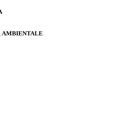
A
À AMBIENTALE