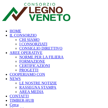
HOME
IL CONSORZIO
CHI SIAMO
I CONSORZIATI
CONSIGLIO DIRETTIVO
AREE OPERATIVE
NORME PER LA FILIERA
FORMAZIONE
CERTIFICAZIONI
PROGETTI
COOPERIAMO CON
NEWS
LE NOSTRE NOTIZIE
RASSEGNA STAMPA
AREA MEDIA
CONTATTI
TIMBER-HUB
Cerca