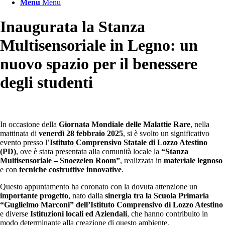
Menu
Menu
Inaugurata la Stanza
Multisensoriale in Legno: un
nuovo spazio per il benessere
degli studenti
In occasione della
Giornata Mondiale delle Malattie Rare
, nella
mattinata di
venerdì 28 febbraio 2025
, si è svolto un significativo
evento presso l’
Istituto Comprensivo Statale di Lozzo Atestino
(PD)
, ove è stata presentata alla comunità locale la
“Stanza
Multisensoriale – Snoezelen Room”
, realizzata in
materiale legnoso
e con
tecniche costruttive innovative
.
Questo appuntamento ha coronato con la dovuta attenzione un
importante progetto
, nato dalla
sinergia tra la Scuola Primaria
“Guglielmo Marconi” dell’Istituto Comprensivo di Lozzo Atestino
e diverse
Istituzioni locali ed Aziendali
, che hanno contribuito in
modo determinante alla creazione di questo ambiente.