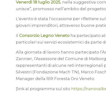
Venerdì 18 luglio 2025
, nella suggestiva corn
unisce”, promosso nell’ambito del progetto 
L’evento è stata l’occasione per riflettere s
giovani imprenditori, attraverso buone prat
Il
Consorzio Legno Veneto
ha partecipato att
particolari sui servizi ecosistemici da parte d
Alla giornata di lavoro hanno partecipato l’As
Zannier, l’Assessore del Comune di Malborghe
rappresentanti di alcune reti interregionali
Silvestri (Fondazione Mach TN), Marco Foschi
Manager della RIR Foresta Oro Veneto.
[link al programma sul sito
https://nanoval