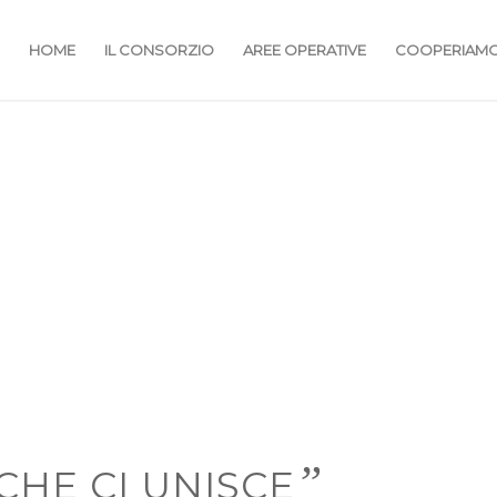
HOME
IL CONSORZIO
AREE OPERATIVE
COOPERIAM
”
CHE CI UNISCE