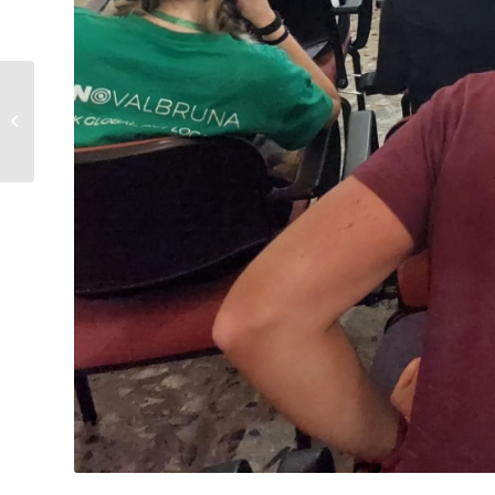
Associazione Filiera
Legno: innovazione
per l’abitare
sostenibile