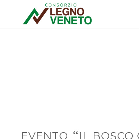
“
EVENTO
IL BOSCO 