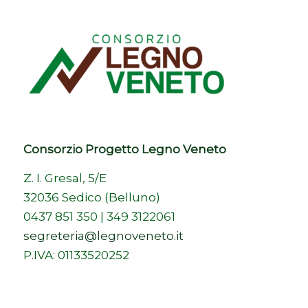
Consorzio Progetto Legno Veneto
Z. I. Gresal, 5/E
32036 Sedico (Belluno)
0437 851 350 | 349 3122061
segreteria@legnoveneto.it
P.IVA: 01133520252