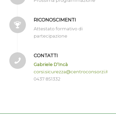
Prossima programmazione
RICONOSCIMENTI
Attestato formativo di
partecipazione
CONTATTI
Gabriele D’Incà
corsi.sicurezza@centroconsorzi.it
0437 851332