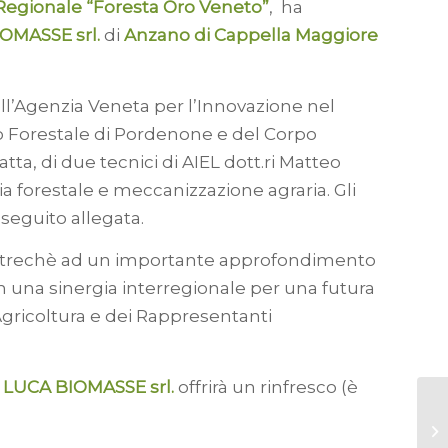
Regionale “Foresta Oro Veneto”
,
ha
OMASSE srl.
di
Anzano di Cappella Maggiore
ll’Agenzia Veneta per l’Innovazione nel
to Forestale di Pordenone e del Corpo
tta, di due tecnici di AIEL dott.ri Matteo
a forestale e meccanizzazione agraria. Gli
 seguito allegata.
ta oltrechè ad un importante approfondimento
 in una sinergia interregionale per una futura
Agricoltura e dei Rappresentanti
 LUCA BIOMASSE srl.
offrirà un rinfresco (è