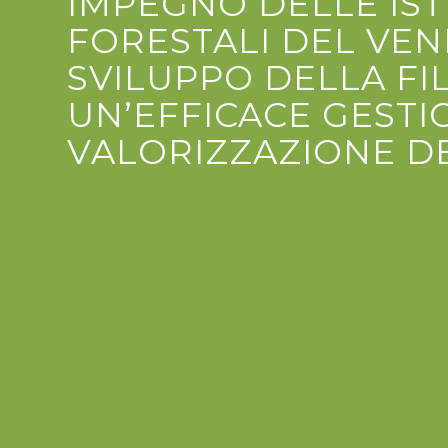
IMPEGNO DELLE IST
FORESTALI DEL VENE
SVILUPPO DELLA FI
UN’EFFICACE GESTI
VALORIZZAZIONE DE