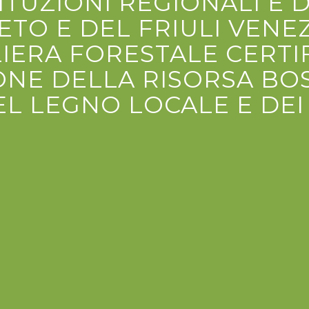
ITUZIONI REGIONALI E 
TO E DEL FRIULI VENEZ
LIERA FORESTALE CERTI
ONE DELLA RISORSA BO
L LEGNO LOCALE E DEI 