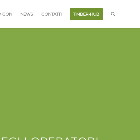
O CON
NEWS
CONTATTI
TIMBER-HUB