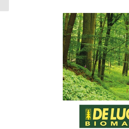
sostenibilità e design
nella filiera del...