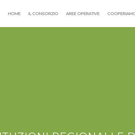
HOME
IL CONSORZIO
AREE OPERATIVE
COOPERIAM