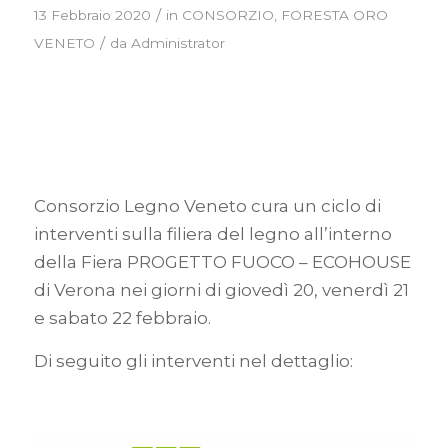
/
13 Febbraio 2020
in
CONSORZIO
,
FORESTA ORO
/
VENETO
da
Administrator
Consorzio Legno Veneto cura un ciclo di
interventi sulla filiera del legno all’interno
della Fiera PROGETTO FUOCO – ECOHOUSE
di Verona nei giorni di giovedì 20, venerdì 21
e sabato 22 febbraio.
Di seguito gli interventi nel dettaglio: