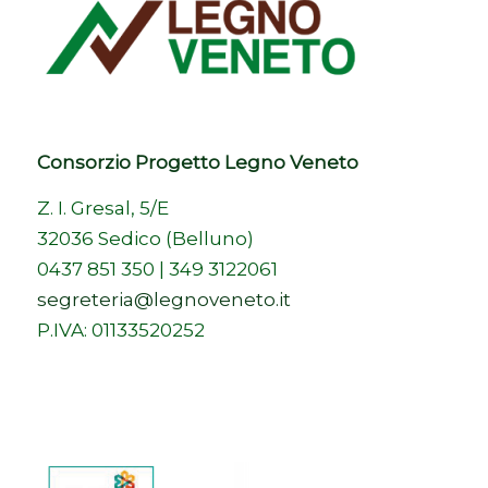
Consorzio Progetto Legno Veneto
Z. I. Gresal, 5/E
32036 Sedico (Belluno)
0437 851 350 | 349 3122061
segreteria@legnoveneto.it
P.IVA: 01133520252