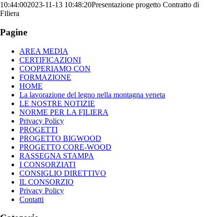
10:44:00
2023-11-13 10:48:20
Presentazione progetto Contratto di
Filiera
Pagine
AREA MEDIA
CERTIFICAZIONI
COOPERIAMO CON
FORMAZIONE
HOME
La lavorazione del legno nella montagna veneta
LE NOSTRE NOTIZIE
NORME PER LA FILIERA
Privacy Policy
PROGETTI
PROGETTO BIGWOOD
PROGETTO CORE-WOOD
RASSEGNA STAMPA
I CONSORZIATI
CONSIGLIO DIRETTIVO
IL CONSORZIO
Privacy Policy
Contatti