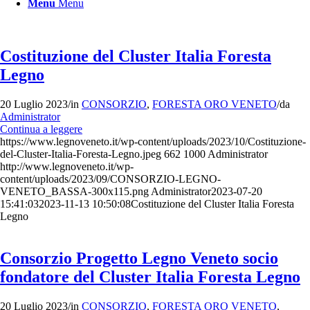
Menu
Menu
Costituzione del Cluster Italia Foresta
Legno
20 Luglio 2023
/
in
CONSORZIO
,
FORESTA ORO VENETO
/
da
Administrator
Continua a leggere
https://www.legnoveneto.it/wp-content/uploads/2023/10/Costituzione-
del-Cluster-Italia-Foresta-Legno.jpeg
662
1000
Administrator
http://www.legnoveneto.it/wp-
content/uploads/2023/09/CONSORZIO-LEGNO-
VENETO_BASSA-300x115.png
Administrator
2023-07-20
15:41:03
2023-11-13 10:50:08
Costituzione del Cluster Italia Foresta
Legno
Consorzio Progetto Legno Veneto socio
fondatore del Cluster Italia Foresta Legno
20 Luglio 2023
/
in
CONSORZIO
,
FORESTA ORO VENETO
,