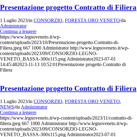
Presentazione progetto Contratto di Filiera
1 Luglio 2023
/
in
CONSORZIO
,
FORESTA ORO VENETO
/
da
Administrator
Continua a leggere
https://www.legnoveneto.it/wp-
content/uploads/2023/10/Presentazione-progetto-Contratto-di-
Filiera.jpeg
667
1000
Administrator
http://www.legnoveneto.it/wp-
content/uploads/2023/09/CONSORZIO-LEGNO-
VENETO_BASSA-300x115.png
Administrator
2023-07-01
14:45:48
2023-11-13 10:52:01
Presentazione progetto Contratto di
Filiera
Presentazione progetto Contratto di Filiera
1 Luglio 2023
/
in
CONSORZIO
,
FORESTA ORO VENETO
,
NEWS
/
da
Administrator
Continua a leggere
https://www.legnoveneto.it/wp-content/uploads/2023/11/contratto-di-
filiera.jpeg
667
1000
Administrator
http://www.legnoveneto.it/wp-
content/uploads/2023/09/CONSORZIO-LEGNO-
VENETO_BASSA-300x115.png
Administrator
2023-07-01