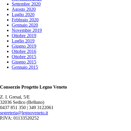
Settembre 2020
Agosto 2020
Luglio 2020
Febbraio 2020
Gennaio 2020
Novembre 2019
Ottobre 2019
Luglio 2019
Giugno 2019
Ottobre 2016
Ottobre 2015
Giugno 2015
Gennaio 2015
Consorzio Progetto Legno Veneto
Z. I. Gresal, 5/E
32036 Sedico (Belluno)
0437 851 350 | 349 3122061
segreteria@legnoveneto.it
P.IVA: 01133520252