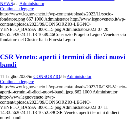
NEWS
/
da
Administrator
Continua a leggere
https://www.legnoveneto.it/wp-content/uploads/2023/11/socio-
fondatore.png
667
1000
Administrator
http://www.legnoveneto.it/wp-
content/uploads/2023/09/CONSORZIO-LEGNO-
VENETO_BASSA-300x115.png
Administrator
2023-07-20
09:55:59
2023-11-13 10:49:46
Consorzio Progetto Legno Veneto socio
fondatore del Cluster Italia Foresta Legno
CSR Veneto: aperti i termini di dieci nuovi
bandi
11 Luglio 2023
/
in
CONSORZIO
/
da
Administrator
Continua a leggere
https://www.legnoveneto.it/wp-content/uploads/2023/10/CSR-Veneto-
aperti-i-termini-di-dieci-nuovi-bandi.jpeg
662
1000
Administrator
http://www.legnoveneto.it/wp-
content/uploads/2023/09/CONSORZIO-LEGNO-
VENETO_BASSA-300x115.png
Administrator
2023-07-11
14:33:56
2023-11-13 10:52:39
CSR Veneto: aperti i termini di dieci
nuovi bandi