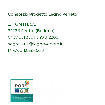
Consorzio Progetto Legno Veneto
Z. I. Gresal, 5/E
32036 Sedico (Belluno)
0437 851 350 | 349 3122061
segreteria@legnoveneto.it
P.IVA: 01133520252