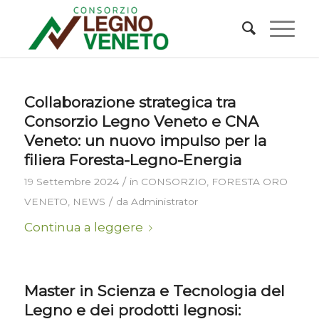
Collaborazione strategica tra
Consorzio Legno Veneto e CNA
Veneto: un nuovo impulso per la
filiera Foresta-Legno-Energia
/
19 Settembre 2024
in
CONSORZIO
,
FORESTA ORO
/
VENETO
,
NEWS
da
Administrator
Continua a leggere
Master in Scienza e Tecnologia del
Legno e dei prodotti legnosi: