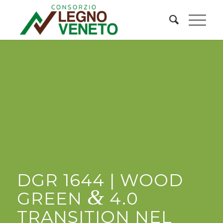
DGR 1644 | WOOD
&
GREEN
4.0
TRANSITION NEL