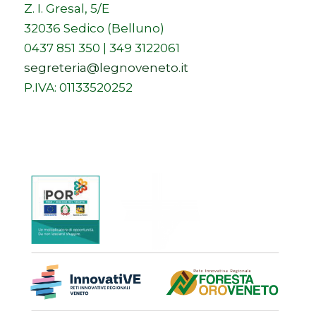
Z. I. Gresal, 5/E
32036 Sedico (Belluno)
0437 851 350 | 349 3122061
segreteria@legnoveneto.it
P.IVA: 01133520252