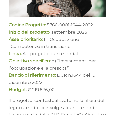
Codice Progetto:
5766-0001-1644-2022
Inizio del progetto:
settembre 2023
Asse prioritario:
1 – Occupazione
“Competenze in transizione”
Linea:
A – progetti pluriaziendali
Obiettivo specifico:
d) “Investimenti per
l’occupazione e la crescita”
Bando di riferimento:
DGR n.1644 del 19
dicembre 2022
Budget:
€ 219.876,00
Il progetto, contestualizzato nella filiera del
legno-arredo, coinvolge alcune aziende
facenti parte della R.I.R. ForestaOroVeneto e