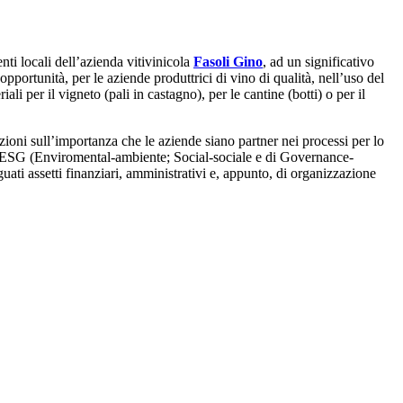
ti locali dell’azienda vitivinicola
Fasoli Gino
, ad un significativo
 opportunità, per le aziende produttrici di vino di qualità, nell’uso del
li per il vigneto (pali in castagno), per le cantine (botti) o per il
zioni sull’importanza che le aziende siano partner nei processi per lo
ri di ESG (Enviromental-ambiente; Social-sociale e di Governance-
uati assetti finanziari, amministrativi e, appunto, di organizzazione