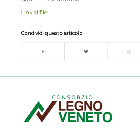
Link al file
Condividi questo articolo