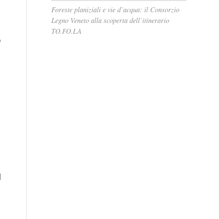
Foreste planiziali e vie d’acqua: il Consorzio
Legno Veneto alla scoperta dell’itinerario
TO.FO.LA
o
l