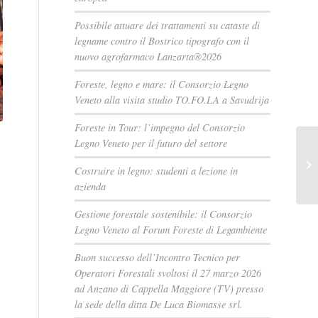
Possibile attuare dei trattamenti su cataste di
legname contro il Bostrico tipografo con il
nuovo agrofarmaco Lanzarta®2026
Foreste, legno e mare: il Consorzio Legno
Veneto alla visita studio TO.FO.LA a Savudrija
Foreste in Tour: l’impegno del Consorzio
Legno Veneto per il futuro del settore
Costruire in legno: studenti a lezione in
azienda
Gestione forestale sostenibile: il Consorzio
Legno Veneto al Forum Foreste di Legambiente
Buon successo dell’Incontro Tecnico per
Operatori Forestali svoltosi il 27 marzo 2026
ad Anzano di Cappella Maggiore (TV) presso
la sede della ditta De Luca Biomasse srl.