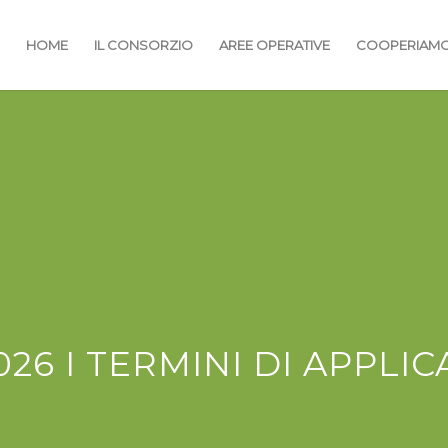
HOME
IL CONSORZIO
AREE OPERATIVE
COOPERIAM
026 I TERMINI DI APPLI