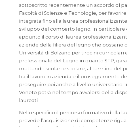
sottoscritto recentemente un accordo di par
Facoltà di Scienze e Tecnologie, per favorire
integrata fino alla laurea professionalizzant
sviluppo del comparto legno. In particolare
appunto il corso di laurea professionalizzant
aziende della filiera del legno che possano 
Università di Bolzano per tirocini curricolari
professionale del Legno in quanto SFP, garan
mettendo scolari e scolare, al termine del p
tra il lavoro in azienda e il proseguimento de
proseguire poi anche a livello universitario. 
Veneto potrà nel tempo avvalersi della dispon
laureati.
Nello specifico il percorso formativo della 
prevede l’acquisizione di competenze riguarda