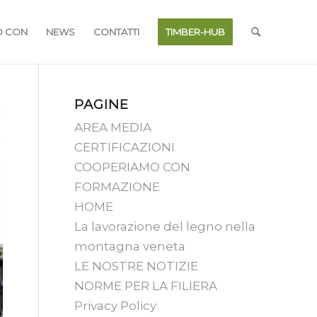
O CON
NEWS
CONTATTI
TIMBER-HUB
PAGINE
AREA MEDIA
CERTIFICAZIONI
COOPERIAMO CON
FORMAZIONE
HOME
La lavorazione del legno nella
montagna veneta
LE NOSTRE NOTIZIE
NORME PER LA FILIERA
Privacy Policy