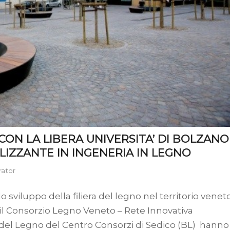
ON LA LIBERA UNIVERSITA’ DI BOLZANO
LIZZANTE IN INGENERIA IN LEGNO
rator
 sviluppo della filiera del legno nel territorio venet
 il Consorzio Legno Veneto – Rete Innovativa
 del Legno del Centro Consorzi di Sedico (BL) hanno