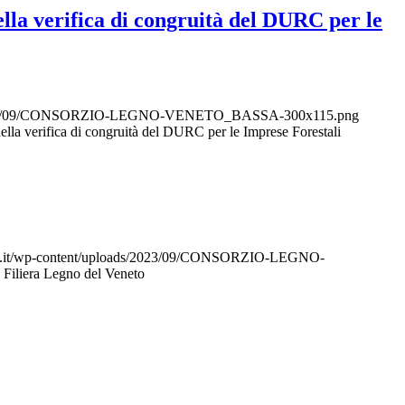
della verifica di congruità del DURC per le
ds/2023/09/CONSORZIO-LEGNO-VENETO_BASSA-300x115.png
 della verifica di congruità del DURC per le Imprese Forestali
to.it/wp-content/uploads/2023/09/CONSORZIO-LEGNO-
a Filiera Legno del Veneto