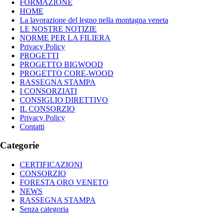
FORMAZIONE
HOME
La lavorazione del legno nella montagna veneta
LE NOSTRE NOTIZIE
NORME PER LA FILIERA
Privacy Policy
PROGETTI
PROGETTO BIGWOOD
PROGETTO CORE-WOOD
RASSEGNA STAMPA
I CONSORZIATI
CONSIGLIO DIRETTIVO
IL CONSORZIO
Privacy Policy
Contatti
Categorie
CERTIFICAZIONI
CONSORZIO
FORESTA ORO VENETO
NEWS
RASSEGNA STAMPA
Senza categoria