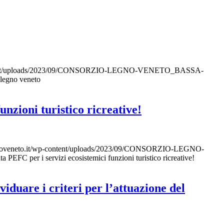
ontent/uploads/2023/09/CONSORZIO-LEGNO-VENETO_BASSA-
l legno veneto
nzioni turistico ricreative!
noveneto.it/wp-content/uploads/2023/09/CONSORZIO-LEGNO-
 PEFC per i servizi ecosistemici funzioni turistico ricreative!
iduare i criteri per l’attuazione del