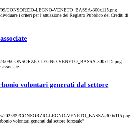
ds/2023/09/CONSORZIO-LEGNO-VENETO_BASSA-300x115.png
viduare i criteri per l’attuazione del Registro Pubblico dei Crediti di
associate
oads/2023/09/CONSORZIO-LEGNO-VENETO_BASSA-300x115.png
e associate
rbonio volontari generati dal settore
/uploads/2023/09/CONSORZIO-LEGNO-VENETO_BASSA-300x115.png
rbonio volontari generati dal settore forestale”