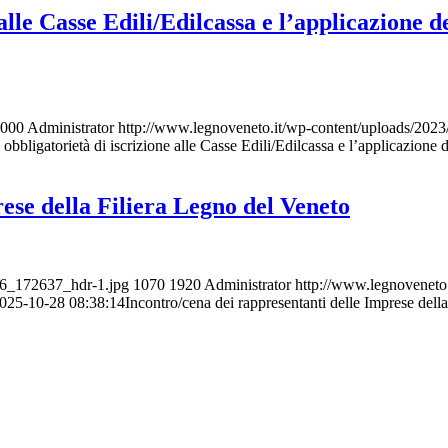
 alle Casse Edili/Edilcassa e l’applicazione 
000
Administrator
http://www.legnoveneto.it/wp-content/uploa
 obbligatorietà di iscrizione alle Casse Edili/Edilcassa e l’applicazione
ese della Filiera Legno del Veneto
16_172637_hdr-1.jpg
1070
1920
Administrator
http://www.legnovene
025-10-28 08:38:14
Incontro/cena dei rappresentanti delle Imprese dell